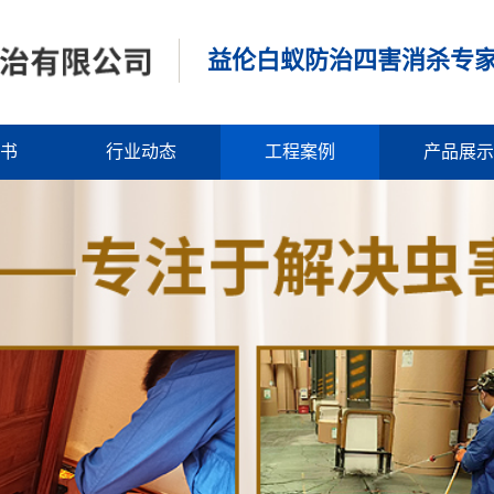
益伦白蚁防治四害消杀专
书
行业动态
工程案例
产品展示