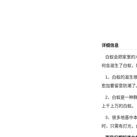
详细信息
白蚁会把家里的
何会滋生了白蚁，
1、白蚁的滋生很
愈加要留意防潮了
2、白蚁是一种群
上千上万的白蚁。
3、很多地基中本
时，只需有灯光，