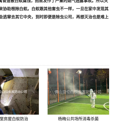
属管道被白蚁腐蚀，招致发作了严重的燃气透露事故。所以灭
来协助根除白蚁。白蚁跟其他害虫不一样，一旦在家中发现其
会逃窜去其它中央，到时即便是除虫公司，再想灭治也是难上
堂房屋白蚁防治
杨梅公共场所消毒杀菌