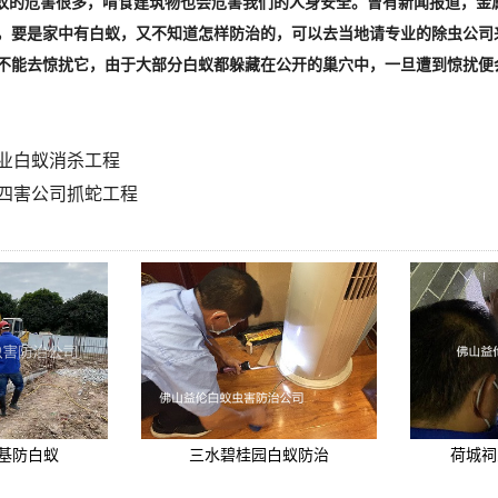
蚁的危害很多，啃食建筑物也会危害我们的人身安全。曾有新闻报道，金
，要是家中有白蚁，又不知道怎样防治的，可以去当地请专业的除虫公司
不能去惊扰它，由于大部分白蚁都躲藏在公开的巢穴中，一旦遭到惊扰便
业白蚁消杀工程
四害公司抓蛇工程
基防白蚁
三水碧桂园白蚁防治
荷城祠