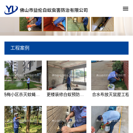
工程案例
杨梅小区杀灭蚊蝇工程
更楼装修白蚁预防工程
合水布放灭鼠屋工程